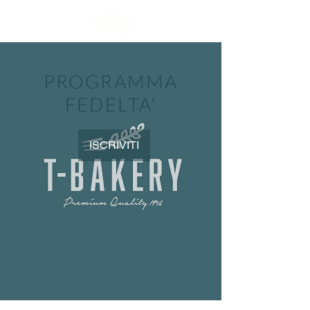
PROGRAMMA
FEDELTA'
ISCRIVITI